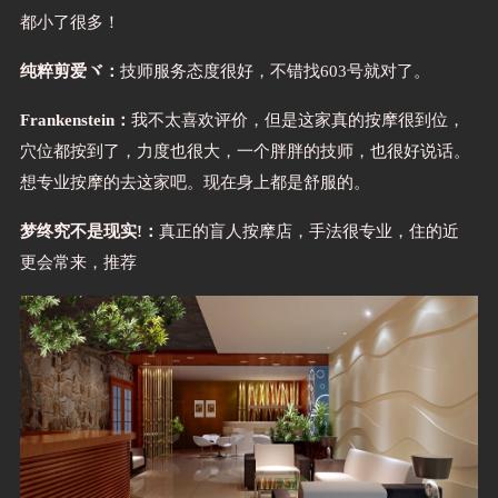
都小了很多！
纯粹剪爱ヾ：
技师服务态度很好，不错找603号就对了。
Frankenstein：
我不太喜欢评价，但是这家真的按摩很到位，
穴位都按到了，力度也很大，一个胖胖的技师，也很好说话。
想专业按摩的去这家吧。现在身上都是舒服的。
梦终究不是现实!：
真正的盲人按摩店，手法很专业，住的近
更会常来，推荐