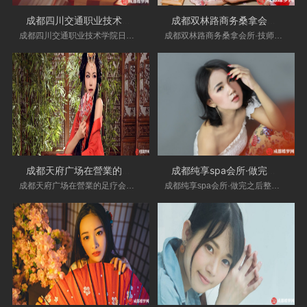
成都四川交通职业技术学院日式spa会所
成都双林路商务桑拿会所·技师不错，非
成都四川交通职业技术学院日式spa会所|手法各方
成都双林路商务桑拿会所·技师不错，非常健谈，
成都天府广场在營業的足疗会所门店,技师
成都纯享spa会所·做完之后整个人都轻松
成都天府广场在營業的足疗会所门店,技师的手法
成都纯享spa会所·做完之后整个人都轻松了很多，