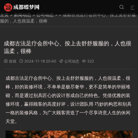


主页
>
新闻动态
>
公司动态
> » 成都古法足疗会所中心、按上去舒舒服
服的，人也很温柔，很棒
成都古法足疗会所中心、按上去舒舒服服的，人也很
温柔，很棒
前戏
2024-11-18 20:40
公司动态
322




成都古法足疗会所中心、按上去舒舒服服的，人也很温柔，很
棒，好的装修环境，不单单是极尽奢华，更不是简单的华丽堆
砌，而是通过别具匠心的设计形成自己的特色。凭借优雅的装
修环境，赢得顾客的高度好评，设计团队用 巧妙的构思和别具
一格的装修风格，为广大顾客营造了一个尽享诗意人生的休闲
天堂。