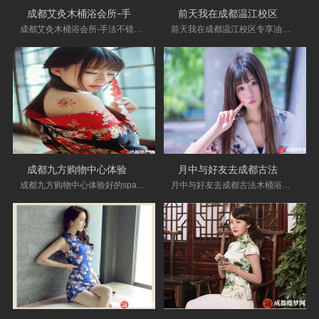
成都艾灸木桶浴会所-手法不错。环境很
前天我在成都温江校区专享油压会所门店
成都艾灸木桶浴会所-手法不错。环境很nice，高端
前天我在成都温江校区专享油压会所门店,手法各
成都九方购物中心体验好的spa会所_在这里
月中与好友去成都古法木桶浴会所-一直在
成都九方购物中心体验好的spa会所_在这里很放松
月中与好友去成都古法木桶浴会所-一直在这家按