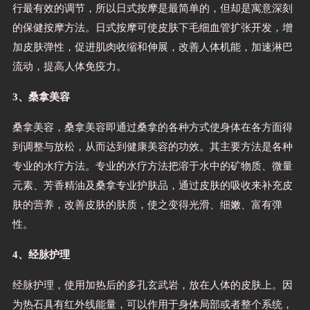
行最有效的调节，所以日式按摩是最简单的，但却是寓意深刻
的保健按摩方法。日式按摩可使皮肤下毛细血管扩张开发，增
加皮肤弹性，促进肌肉收缩和伸展，改善人体机能，加速淋巴
流动，提高人体免疫力。
3、桑拿美容
桑拿美容，桑拿美容即通过桑拿的各种方式使身体在各方面得
到调整与放松，从而达到健康美容的功效。其主要方法是各种
专业的水疗方法。专业的水疗方法把溶于水中的矿物质、微量
元素、芳香精油及桑拿专业护肤品，通过皮肤的吸收来补充皮
肤的营养，改善皮肤的肤质，使之变得光滑、细嫩、富有弹
性。
4、经脉护理
经脉护理，使用加热后的多孔玄武岩，放在人体的皮肤上。因
为热石具有红外线能量，可以作用于身体局部或者整个系统，