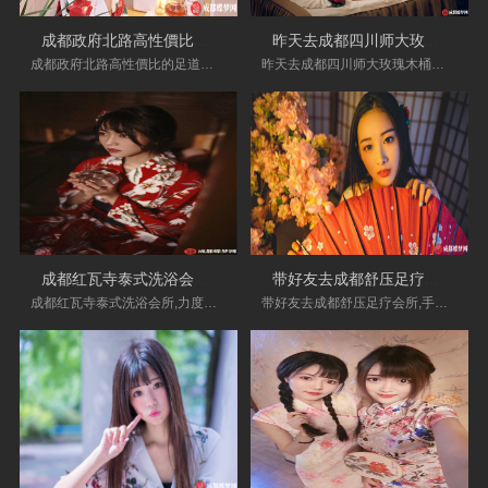
成都政府北路高性價比的足道会所店·体
昨天去成都四川师大玫瑰木桶浴会所实体
成都政府北路高性價比的足道会所店·体验非常好
昨天去成都四川师大玫瑰木桶浴会所实体店_.服务
成都红瓦寺泰式洗浴会所,力度及手法非常
带好友去成都舒压足疗会所,手法不错。环
成都红瓦寺泰式洗浴会所,力度及手法非常不错，
带好友去成都舒压足疗会所,手法不错。环境很