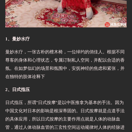
1、曼妙水疗
曼妙水疗，一张古朴的檀木椅，一位绰约的俏佳人。根据不同
尊客的身体和心理状态，专属订制私人空间，并配以合适的香
氛。在如梦似幻的场景和氛围中，安抚神经的焦虑和紧张，并
在独特的肢体诠释下
2、日式指压
日式指压，所谓"日式按摩"是以中医推拿为基本的手法。因为
中国文化对日本的影响是根深蒂固的。日式按摩就是点道手法
的具体应用，所以日式按摩的主要作用点就是人体的动脉血
管，通过人体动脉血管的三玄性空间运动规律对人体的经脉进