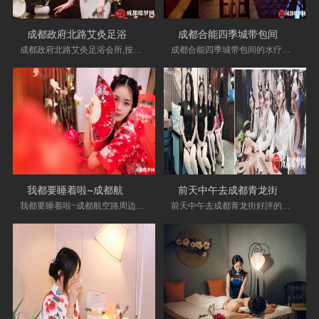
成都政府北路艾灸足浴会所,按完舒服多了
成都合能四季城带包间的水疗会所店·值
成都政府北路艾灸足浴会所,按完舒服多了，确实
成都合能四季城带包间的水疗会所店·值得推荐噢
我都要睡着啦~成都航空路周边洗浴会所
前天中午去成都青龙街好評的油压会所店
我都要睡着啦~成都航空路周边洗浴会所-整体来说
前天中午去成都青龙街好評的油压会所店,体验感