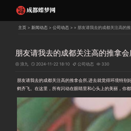
主页
>
新闻动态
>
公司动态
> » 朋友请我去的成都关注高的
朋友请我去的成都关注高的推拿会
浪九
2024-11-22 18:10
公司动态
330




朋友请我去的成都关注高的推拿会所,进去就觉得环境特别
鹤齐飞。在这里，所有闪动在眼睛里和心头上的美丽，你都