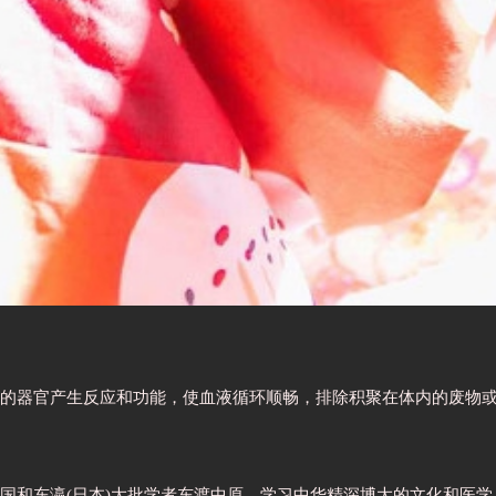
的器官产生反应和功能，使血液循环顺畅，排除积聚在体内的废物
国和东瀛(日本)大批学者东渡中原，学习中华精深博大的文化和医