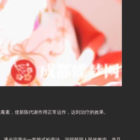
或毒素，使新陈代谢作用正常运作，达到治疗的效果。
学。逐步完善出一套韩式松骨法，深得韩国人民的推崇，并且