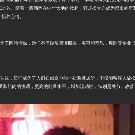
同工之效。随着一股韩潮在中华大地的掀起，韩式松骨亦成为都市的
、怡养心情。
为了陶冶情操，她们不但经常阅读服装，美容和音乐，舞蹈等专业
功效，它们成为了人们在旅途中的一处遁世居所，不仅能帮客人放
力量和肌肉的协调，更高的能量水平，增加流动性，特别是关节，改