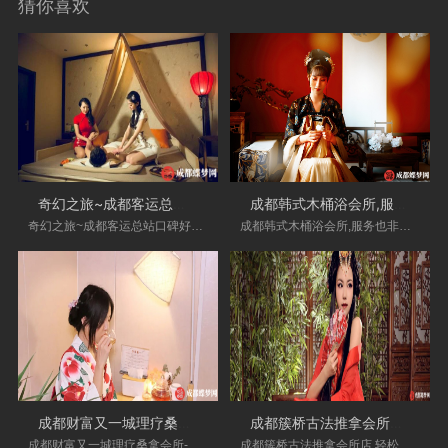
猜你喜欢
奇幻之旅~成都客运总站口碑好的养生会所
成都韩式木桶浴会所,服务也非常好，按完
奇幻之旅~成都客运总站口碑好的养生会所_环境好
成都韩式木桶浴会所,服务也非常好，按完舒服多
成都财富又一城理疗桑拿会所-按的超级棒
成都簇桥古法推拿会所店,轻松了很多，下
成都财富又一城理疗桑拿会所-按的超级棒！都要
成都簇桥古法推拿会所店,轻松了很多，下次还来