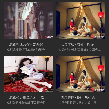
成都锦江宾馆可加鐘的油压会所实体店
心灵体验~成都口碑好的足浴会所-技术很
成都锦江宾馆可加鐘的油压会所实体店,手法很专
心灵体验~成都口碑好的足浴会所-技术很好，按完
成都强身推拿会所·下次还会继续光顾的
力度也刚刚好，热心温柔，喜欢！成都韩
成都强身推拿会所·下次还会继续光顾的，推荐，
力度也刚刚好，热心温柔，喜欢！成都韩式洗浴