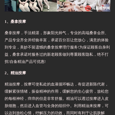
1、桑拿按摩
桑拿按摩，手法精湛，形象阳光帅气，专业的高端桑拿会所、
产品专业齐全并经验丰富，承诺百分百让您放心，满意的体验
到专业，美妙不留遗憾的桑拿按摩理疗服务!为保证顾客自身利
益，桑拿承诺对服务过的新老顾客做到尊重顾客隐私，绝不打
扰!自备精油产品可优惠!
2、精油按摩
精油按摩，按摩可使私处的血液循环畅达，有促进新陈代谢，
缓解紧张情绪，振奋精神的作用，缓解您的生心疲劳，放松您
的每根神经，痒痒的但是非常舒服。精油可以透过按摩进入皮
肤细胞，然后进入血管与全身的组织中。利用精油来按摩，可
以达到放松心情，纾解压力的功效，而同时有利于让肌肤解