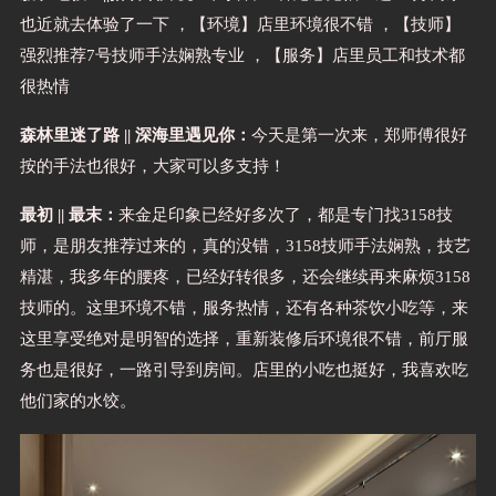
也近就去体验了一下 ，【环境】店里环境很不错 ，【技师】
强烈推荐7号技师手法娴熟专业 ，【服务】店里员工和技术都
很热情
森林里迷了路 || 深海里遇见你：
今天是第一次来，郑师傅很好
按的手法也很好，大家可以多支持！
最初 || 最末：
来金足印象已经好多次了，都是专门找3158技
师，是朋友推荐过来的，真的没错，3158技师手法娴熟，技艺
精湛，我多年的腰疼，已经好转很多，还会继续再来麻烦3158
技师的。这里环境不错，服务热情，还有各种茶饮小吃等，来
这里享受绝对是明智的选择，重新装修后环境很不错，前厅服
务也是很好，一路引导到房间。店里的小吃也挺好，我喜欢吃
他们家的水饺。