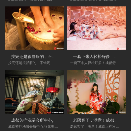
按完还是很舒服的，不错哟！成都万达广
一套下来人轻松好多！成都舒缓足疗会所
按完还是很舒服的，不错哟！成都万达广场精致
一套下来人轻松好多！成都舒缓足疗会所,热情开
成都芳疗洗浴会所中心,很体贴，按摩手法
老顾客了，满意！成都上档次的spa会所门
成都芳疗洗浴会所中心,很体贴，按摩手法非常棒
老顾客了，满意！成都上档次的spa会所门店_手法